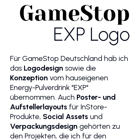
GameStop
EXP Logo
Für GameStop Deutschland hab ich
das
Logodesign
sowie die
Konzeption
vom hauseigenen
Energy-Pulverdrink "EXP"
übernommen. Auch
Poster- und
Aufstellerlayouts
für InStore-
Produkte,
Social Assets
und
Verpackungsdesign
gehörten zu
den Projekten, die ich für den